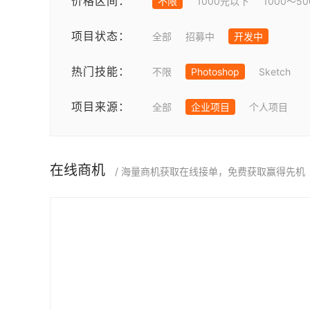
价格区间：
不限
1000元以下
1000～5
项目状态：
全部
招募中
开发中
热门技能：
不限
Photoshop
Sketch
项目来源：
全部
企业项目
个人项目
在线商机
/ 海量商机获取在线接单，免费获取赢得先机