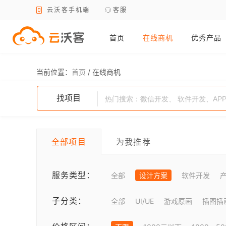
云沃客手机端
客服
首页
在线商机
优秀产品
当前位置：
首页
/
在线商机
找项目
全部项目
为我推荐
服务类型：
全部
设计方案
软件开发
子分类：
全部
UI/UE
游戏原画
插图插