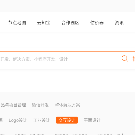
节点地图
云知宝
合作园区
估价器
资讯
产品与项目管理
微信开发
整体解决方案
画
Logo设计
工业设计
交互设计
平面设计