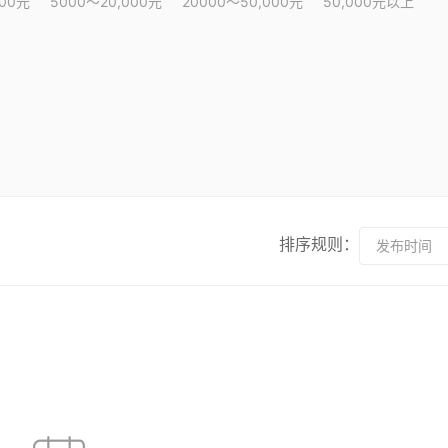
000元
5000～20,000元
20000～50,000元
50,000元以上
排序规则：
发布时间