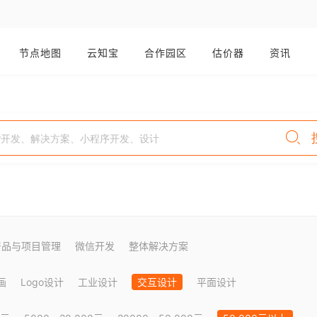
节点地图
云知宝
合作园区
估价器
资讯
产品与项目管理
微信开发
整体解决方案
画
Logo设计
工业设计
交互设计
平面设计