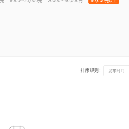
0元
5000～20,000元
20000～50,000元
50,000元以上
排序规则：
发布时间