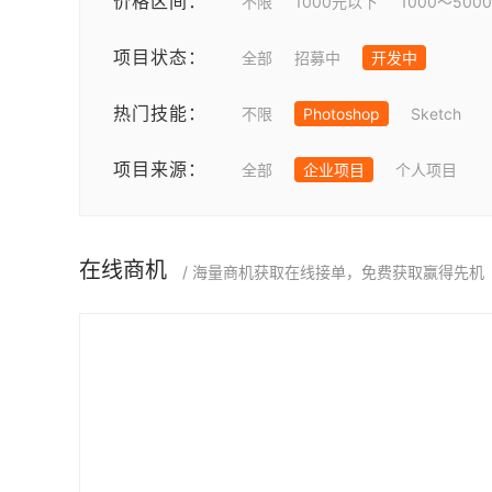
价格区间：
不限
1000元以下
1000～500
项目状态：
全部
招募中
开发中
热门技能：
不限
Photoshop
Sketch
项目来源：
全部
企业项目
个人项目
在线商机
/ 海量商机获取在线接单，免费获取赢得先机