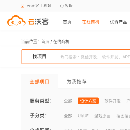
云沃客手机端
客服
首页
在线商机
优秀产品
当前位置：
首页
/
在线商机
找项目
全部项目
为我推荐
服务类型：
全部
设计方案
软件开发
子分类：
全部
UI/UE
游戏原画
插图插