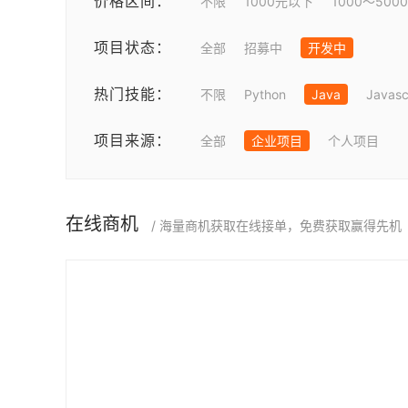
价格区间：
不限
1000元以下
1000～500
项目状态：
全部
招募中
开发中
热门技能：
不限
Python
Java
Javasc
项目来源：
全部
企业项目
个人项目
在线商机
/ 海量商机获取在线接单，免费获取赢得先机