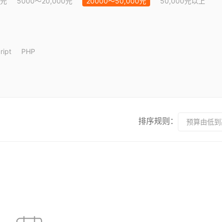
0元
5000～20,000元
20000～50,000元
50,000元以上
ript
PHP
排序规则：
预算由低到