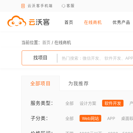
云沃客手机端
客服
首页
在线商机
优秀产品
当前位置：
首页
/
在线商机
找项目
全部项目
为我推荐
服务类型：
全部
设计方案
软件开发
子分类：
全部
Web网站
APP
桌面