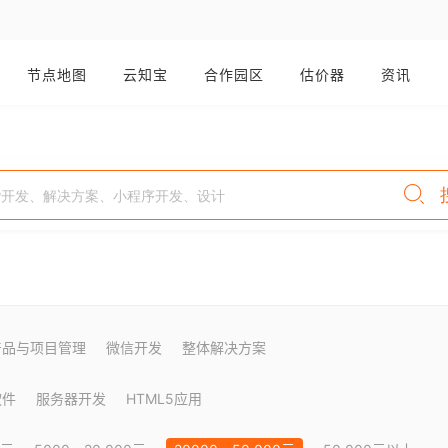
节点地图
云知宝
合作园区
估价器
资讯
产品与项目管理
微信开发
整体解决方案
软件
服务器开发
HTML5应用