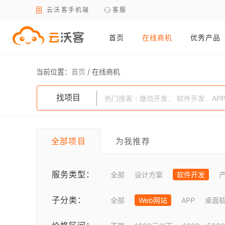
云沃客手机端
客服
首页
在线商机
优秀产品
当前位置：
首页
/
在线商机
找项目
全部项目
为我推荐
服务类型：
全部
设计方案
软件开发
子分类：
全部
Web网站
APP
桌面