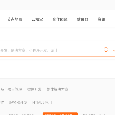
节点地图
云知宝
合作园区
估价器
资讯
产品与项目管理
微信开发
整体解决方案
软件
服务器开发
HTML5应用