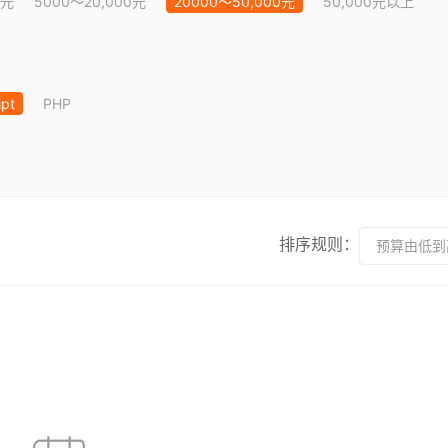
0元
5000～20,000元
20000～50,000元
50,000元以上
ipt
PHP
排序规则：
预算由低到