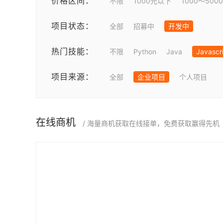
价格区间：
不限
1000元以下
1000～500
项目状态：
全部
招募中
开发中
热门技能：
不限
Python
Java
Javascr
项目来源：
全部
企业项目
个人项目
在线商机
/ 海量商机获取在线接单，免费获取赢得先机