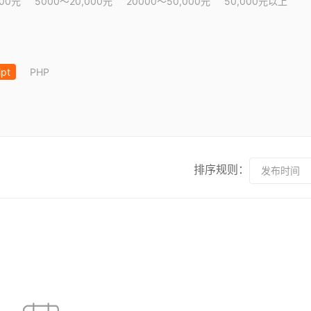
000元
5000～20,000元
20000～50,000元
50,000元以上
ipt
PHP
排序规则：
发布时间