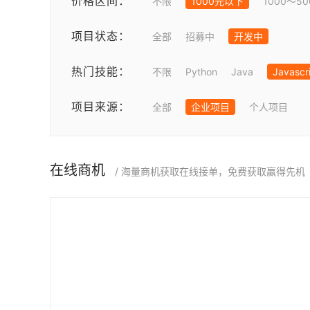
价格区间：
不限
1000元以下
1000～5
项目状态：
全部
招募中
开发中
热门技能：
不限
Python
Java
Javascr
项目来源：
全部
企业项目
个人项目
在线商机
/ 海量商机获取在线接单，免费获取赢得先机