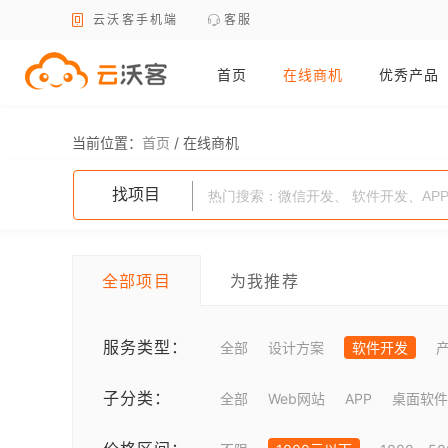
云沃客手机端
客服
首页
在线商机
优秀产品
当前位置：
首页
/
在线商机
找项目
全部项目
为我推荐
服务类型：
全部
设计方案
软件开发
子分类：
全部
Web网站
APP
桌面软件